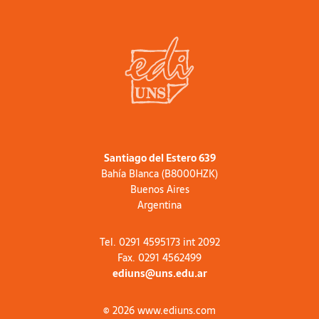
Santiago del Estero 639
Bahía Blanca (B8000HZK)
Buenos Aires
Argentina
Tel. 0291 4595173 int 2092
Fax. 0291 4562499
ediuns@uns.edu.ar
© 2026 www.ediuns.com