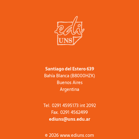
Santiago del Estero 639
Bahía Blanca (B8000HZK)
Buenos Aires
Argentina
Tel. 0291 4595173 int 2092
Fax. 0291 4562499
ediuns@uns.edu.ar
© 2026 www.ediuns.com