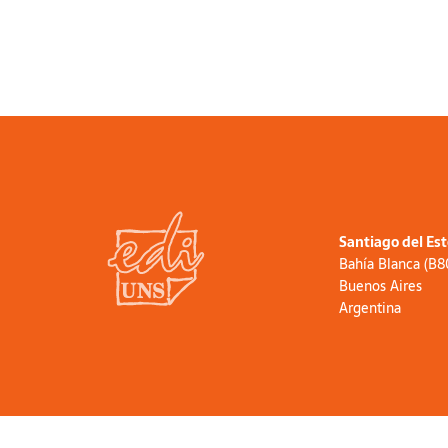
Santiago del Es
Bahía Blanca (B
Buenos Aires
Argentina