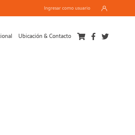
Ingresar como usuario
cional
Ubicación & Contacto