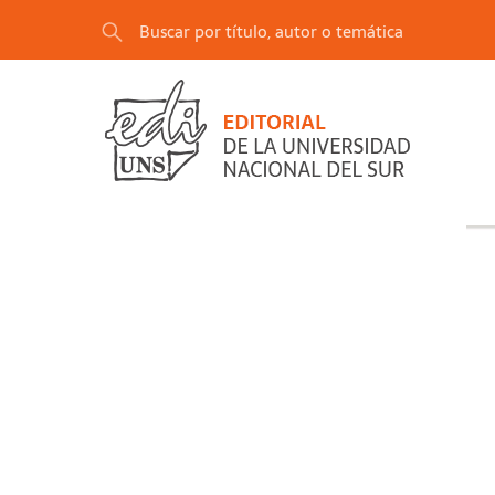
"Contabilidad de Costos (Parte Práctica)"
se ha