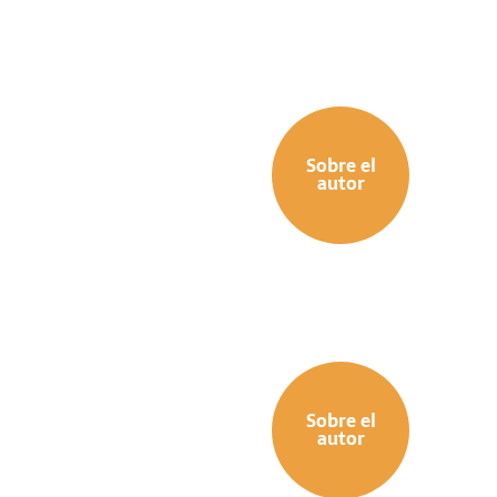
Sobre el
autor
Sobre el
autor