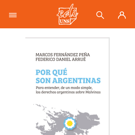
"Por qué son Argentinas. Para
entender, de un modo simple, los
Ver carrito
derechos argentinos sobre Malvinas"
se ha añadido a tu carrito.