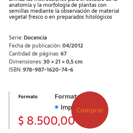
anatomía y la morfología de plantas con
semillas mediante la observación de material
vegetal fresco o en preparados hitológicos
Serie:
Docencia
Fecha de publicación:
04/2012
Cantidad de páginas:
67
Dimensiones:
30 × 21 × 0,5 cm
ISBN:
978-987-1620-74-6
Formato
Formato
Impreso
Comprar
$
8.500,00