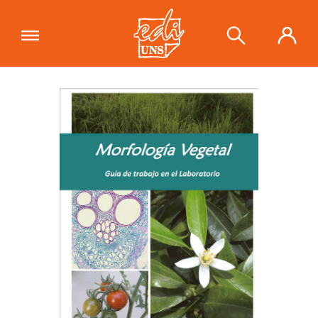
"Morfología vegetal. Guía de trabajo
en el laboratorio"
se ha añadido a tu
Ver carrito
carrito.