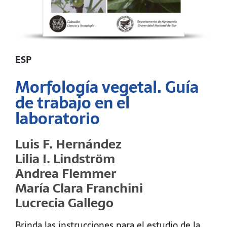
ESP
Morfología vegetal. Guía
de trabajo en el
laboratorio
Luis F. Hernández
Lilia I. Lindström
Andrea Flemmer
María Clara Franchini
Lucrecia Gallego
Brinda las instrucciones para el estudio de la