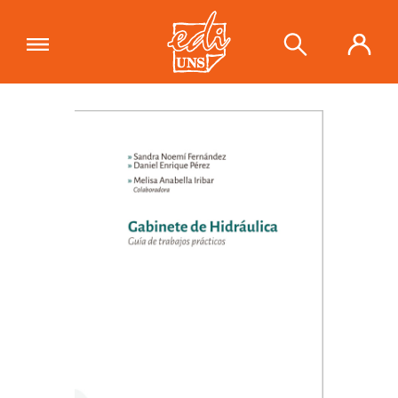
"Gabinete de hidráulica. Guía de
trabajos prácticos"
se ha añadido a tu
Ver carrito
carrito.