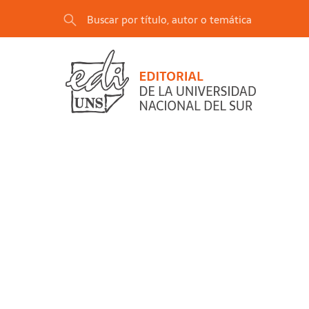
"El Derecho Actual (Minima Moralia y el Proble