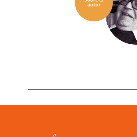
autor