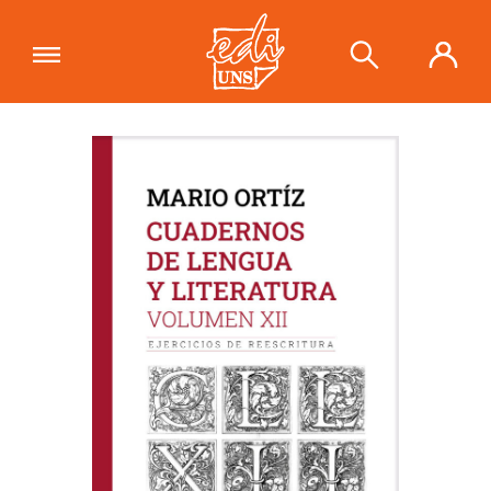
"Cuadernos de lengua y literatura.
Volumen XII. Ejercicios de
Ver carrito
reescritura"
se ha añadido a tu
carrito.