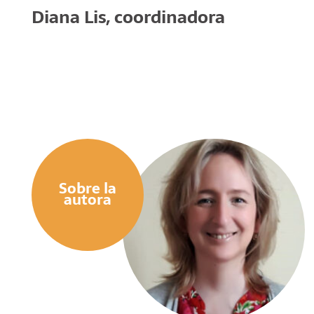
Diana Lis, coordinadora
Sobre la
autora