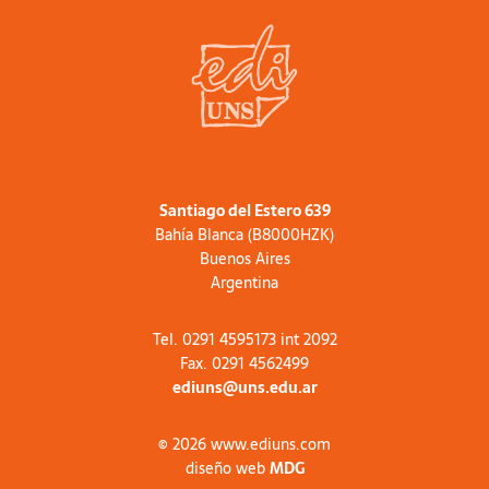
Santiago del Estero 639
Bahía Blanca (B8000HZK)
Buenos Aires
Argentina
Tel. 0291 4595173 int 2092
Fax. 0291 4562499
ediuns@uns.edu.ar
© 2026 www.ediuns.com
diseño web
MDG