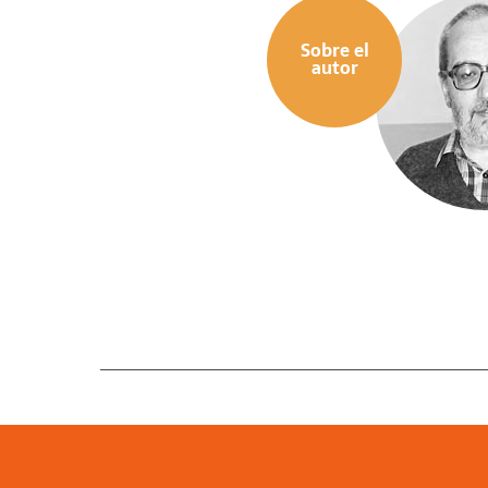
Sobre el
autor