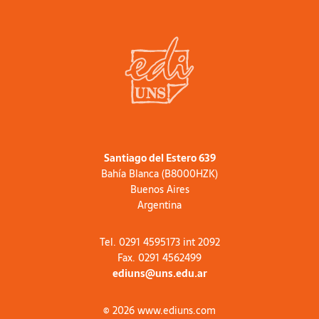
Santiago del Estero 639
Bahía Blanca (B8000HZK)
Buenos Aires
Argentina
Tel. 0291 4595173 int 2092
Fax. 0291 4562499
ediuns@uns.edu.ar
© 2026 www.ediuns.com