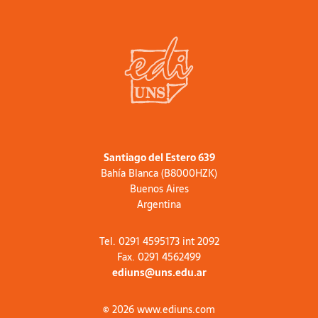
Santiago del Estero 639
Bahía Blanca (B8000HZK)
Buenos Aires
Argentina
Tel. 0291 4595173 int 2092
Fax. 0291 4562499
ediuns@uns.edu.ar
© 2026 www.ediuns.com