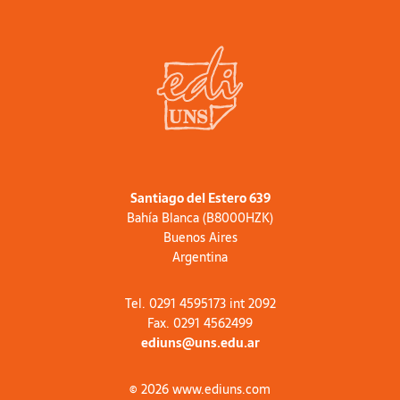
Santiago del Estero 639
Bahía Blanca (B8000HZK)
Buenos Aires
Argentina
Tel. 0291 4595173 int 2092
Fax. 0291 4562499
ediuns@uns.edu.ar
© 2026 www.ediuns.com