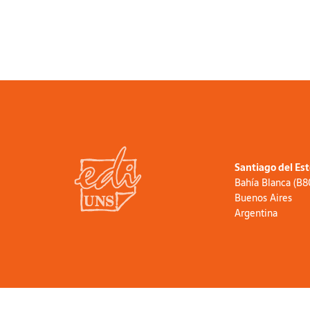
Santiago del Es
Bahía Blanca (B
Buenos Aires
Argentina