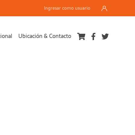
Ingresar como usuario
cional
Ubicación & Contacto