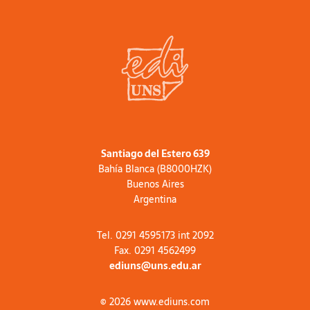
Santiago del Estero 639
Bahía Blanca (B8000HZK)
Buenos Aires
Argentina
Tel. 0291 4595173 int 2092
Fax. 0291 4562499
ediuns@uns.edu.ar
© 2026 www.ediuns.com