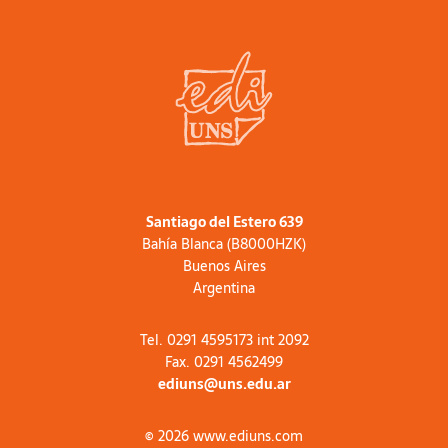
Santiago del Estero 639
Bahía Blanca (B8000HZK)
Buenos Aires
Argentina
Tel. 0291 4595173 int 2092
Fax. 0291 4562499
ediuns@uns.edu.ar
© 2026 www.ediuns.com