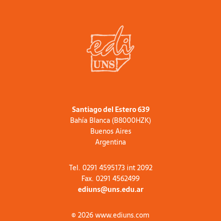
Santiago del Estero 639
Bahía Blanca (B8000HZK)
Buenos Aires
Argentina
Tel. 0291 4595173 int 2092
Fax. 0291 4562499
ediuns@uns.edu.ar
© 2026 www.ediuns.com