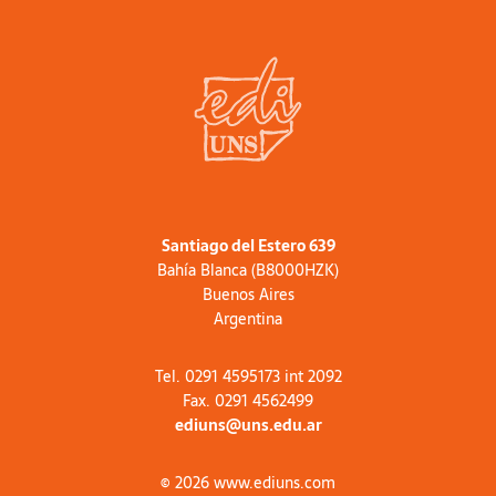
Santiago del Estero 639
Bahía Blanca (B8000HZK)
Buenos Aires
Argentina
Tel. 0291 4595173 int 2092
Fax. 0291 4562499
ediuns@uns.edu.ar
© 2026 www.ediuns.com