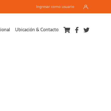
Ingresar como usuario
cional
Ubicación & Contacto