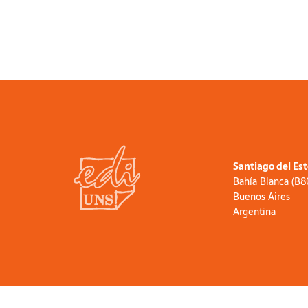
Santiago del Es
Bahía Blanca (B
Buenos Aires
Argentina