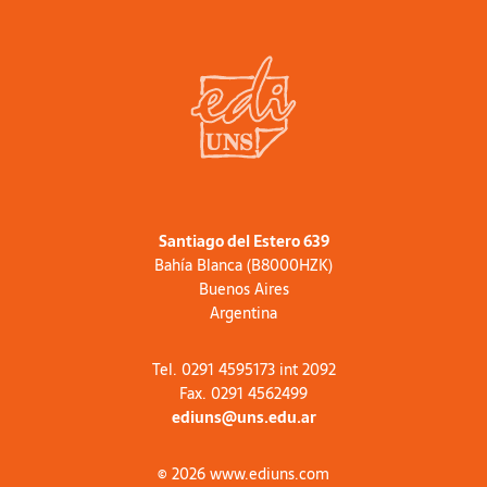
Santiago del Estero 639
Bahía Blanca (B8000HZK)
Buenos Aires
Argentina
Tel. 0291 4595173 int 2092
Fax. 0291 4562499
ediuns@uns.edu.ar
© 2026 www.ediuns.com