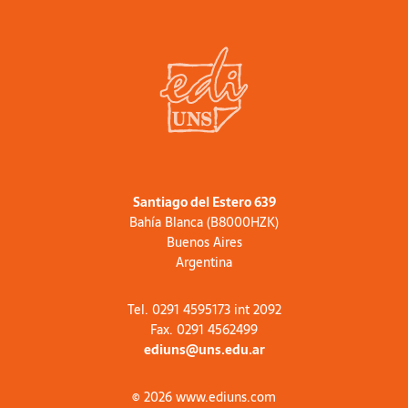
Santiago del Estero 639
Bahía Blanca (B8000HZK)
Buenos Aires
Argentina
Tel. 0291 4595173 int 2092
Fax. 0291 4562499
ediuns@uns.edu.ar
© 2026 www.ediuns.com