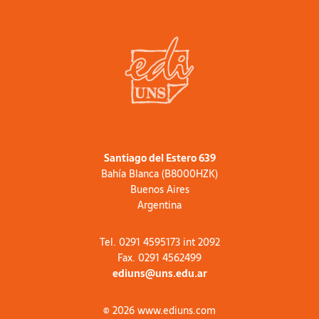
Santiago del Estero 639
Bahía Blanca (B8000HZK)
Buenos Aires
Argentina
Tel. 0291 4595173 int 2092
Fax. 0291 4562499
ediuns@uns.edu.ar
© 2026 www.ediuns.com