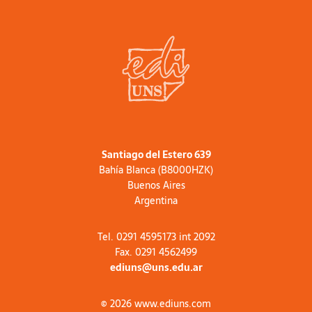
Santiago del Estero 639
Bahía Blanca (B8000HZK)
Buenos Aires
Argentina
Tel. 0291 4595173 int 2092
Fax. 0291 4562499
ediuns@uns.edu.ar
© 2026 www.ediuns.com