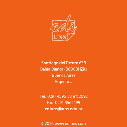
Santiago del Estero 639
Bahía Blanca (B8000HZK)
Buenos Aires
Argentina
Tel. 0291 4595173 int 2092
Fax. 0291 4562499
ediuns@uns.edu.ar
© 2026 www.ediuns.com