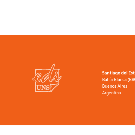
Santiago del Es
Bahía Blanca (B
Buenos Aires
Argentina