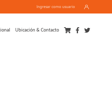
Ingresar como usuario
cional
Ubicación & Contacto