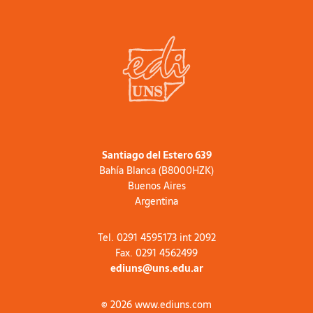
Santiago del Estero 639
Bahía Blanca (B8000HZK)
Buenos Aires
Argentina
Tel. 0291 4595173 int 2092
Fax. 0291 4562499
ediuns@uns.edu.ar
© 2026 www.ediuns.com