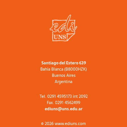
Santiago del Estero 639
Bahía Blanca (B8000HZK)
Buenos Aires
Argentina
Tel. 0291 4595173 int 2092
Fax. 0291 4562499
ediuns@uns.edu.ar
© 2026 www.ediuns.com