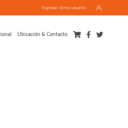
Ingresar como usuario
cional
Ubicación & Contacto