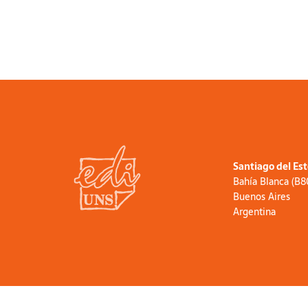
Santiago del Es
Bahía Blanca (B
Buenos Aires
Argentina