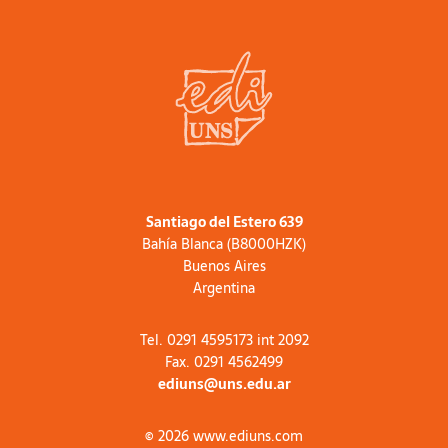
Santiago del Estero 639
Bahía Blanca (B8000HZK)
Buenos Aires
Argentina
Tel. 0291 4595173 int 2092
Fax. 0291 4562499
ediuns@uns.edu.ar
© 2026 www.ediuns.com