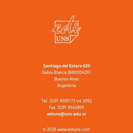
Santiago del Estero 639
Bahía Blanca (B8000HZK)
Buenos Aires
Argentina
Tel. 0291 4595173 int 2092
Fax. 0291 4562499
ediuns@uns.edu.ar
© 2026 www.ediuns.com