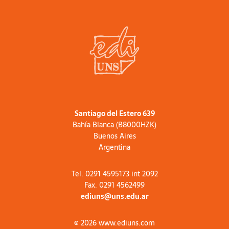
Santiago del Estero 639
Bahía Blanca (B8000HZK)
Buenos Aires
Argentina
Tel. 0291 4595173 int 2092
Fax. 0291 4562499
ediuns@uns.edu.ar
© 2026 www.ediuns.com