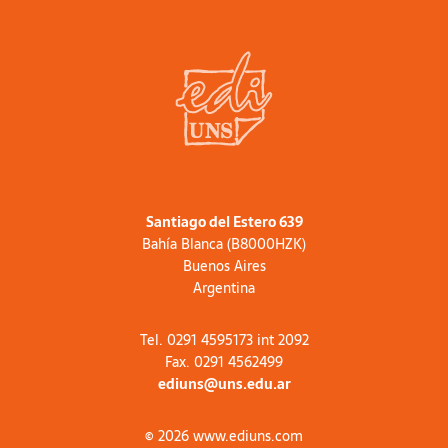
Santiago del Estero 639
Bahía Blanca (B8000HZK)
Buenos Aires
Argentina
Tel. 0291 4595173 int 2092
Fax. 0291 4562499
ediuns@uns.edu.ar
© 2026 www.ediuns.com