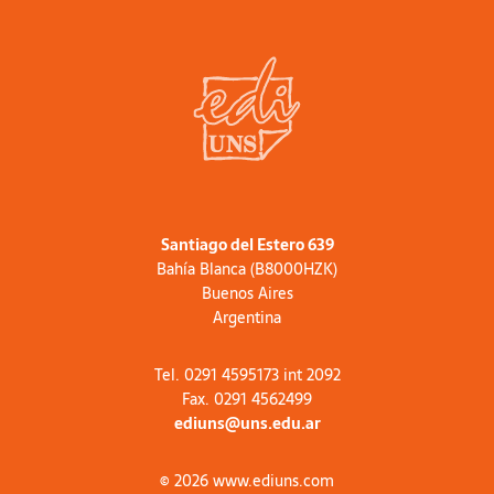
Santiago del Estero 639
Bahía Blanca (B8000HZK)
Buenos Aires
Argentina
Tel. 0291 4595173 int 2092
Fax. 0291 4562499
ediuns@uns.edu.ar
© 2026 www.ediuns.com