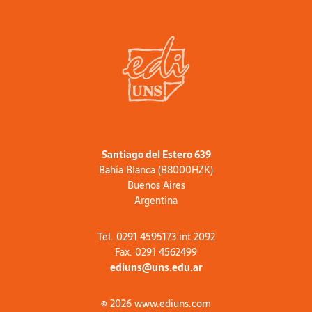
Santiago del Estero 639
Bahía Blanca (B8000HZK)
Buenos Aires
Argentina
Tel. 0291 4595173 int 2092
Fax. 0291 4562499
ediuns@uns.edu.ar
© 2026 www.ediuns.com