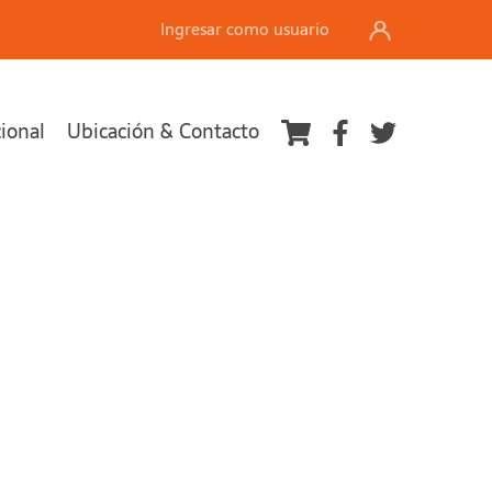
Ingresar como usuario
cional
Ubicación & Contacto