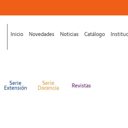
Inicio
Novedades
Noticias
Catálogo
Institu
Serie
Serie
Revistas
Extensión
Docencia