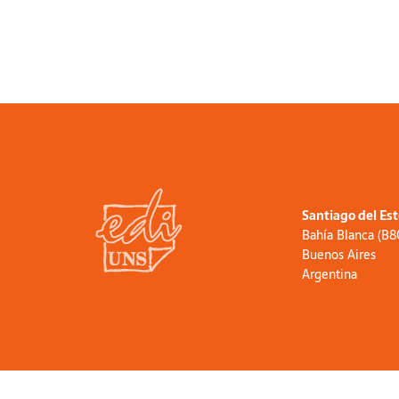
Santiago del Es
Bahía Blanca (B
Buenos Aires
Argentina