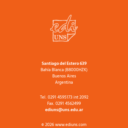
Santiago del Estero 639
Bahía Blanca (B8000HZK)
Buenos Aires
Argentina
Tel. 0291 4595173 int 2092
Fax. 0291 4562499
ediuns@uns.edu.ar
© 2026 www.ediuns.com