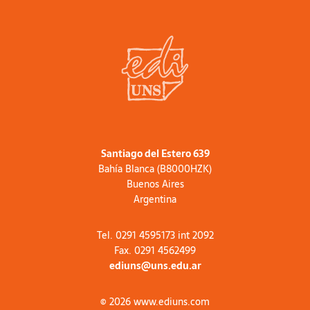
Santiago del Estero 639
Bahía Blanca (B8000HZK)
Buenos Aires
Argentina
Tel. 0291 4595173 int 2092
Fax. 0291 4562499
ediuns@uns.edu.ar
© 2026 www.ediuns.com