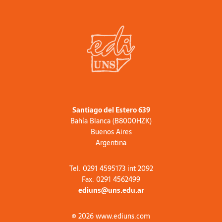
Santiago del Estero 639
Bahía Blanca (B8000HZK)
Buenos Aires
Argentina
Tel. 0291 4595173 int 2092
Fax. 0291 4562499
ediuns@uns.edu.ar
© 2026 www.ediuns.com