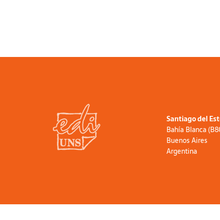
Santiago del Es
Bahía Blanca (B
Buenos Aires
Argentina