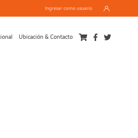
Ingresar como usuario
cional
Ubicación & Contacto