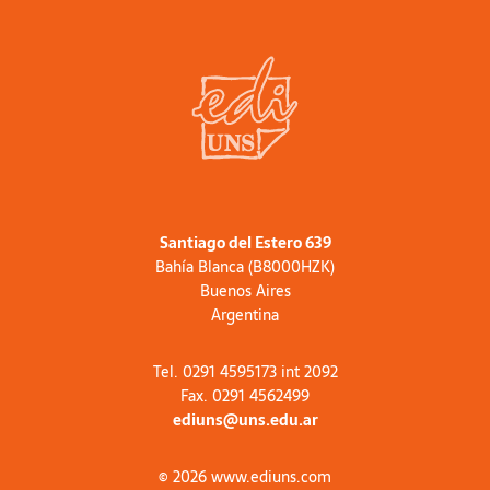
Santiago del Estero 639
Bahía Blanca (B8000HZK)
Buenos Aires
Argentina
Tel. 0291 4595173 int 2092
Fax. 0291 4562499
ediuns@uns.edu.ar
© 2026 www.ediuns.com