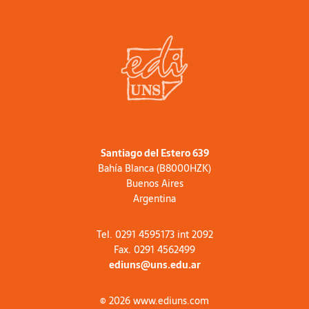
Santiago del Estero 639
Bahía Blanca (B8000HZK)
Buenos Aires
Argentina
Tel. 0291 4595173 int 2092
Fax. 0291 4562499
ediuns@uns.edu.ar
© 2026 www.ediuns.com