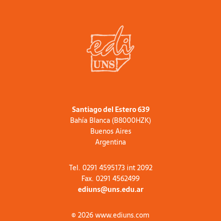
Santiago del Estero 639
Bahía Blanca (B8000HZK)
Buenos Aires
Argentina
Tel. 0291 4595173 int 2092
Fax. 0291 4562499
ediuns@uns.edu.ar
© 2026 www.ediuns.com