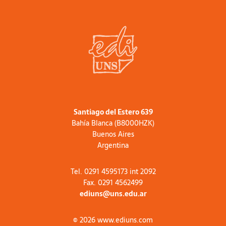
Santiago del Estero 639
Bahía Blanca (B8000HZK)
Buenos Aires
Argentina
Tel. 0291 4595173 int 2092
Fax. 0291 4562499
ediuns@uns.edu.ar
© 2026 www.ediuns.com