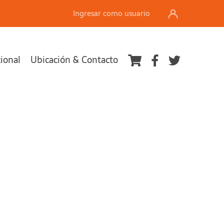
Ingresar como usuario
cional
Ubicación & Contacto