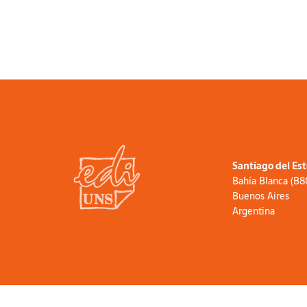
Santiago del Es
Bahía Blanca (B
Buenos Aires
Argentina