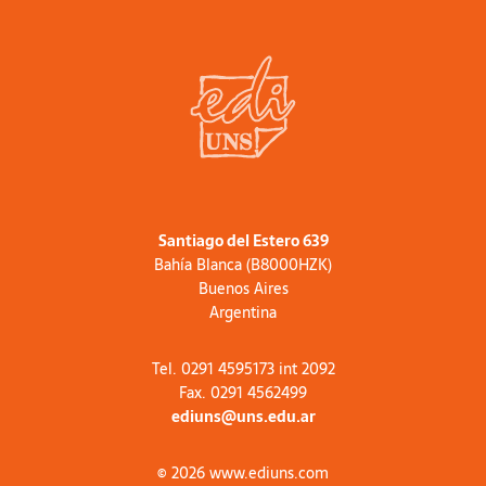
Santiago del Estero 639
Bahía Blanca (B8000HZK)
Buenos Aires
Argentina
Tel. 0291 4595173 int 2092
Fax. 0291 4562499
ediuns@uns.edu.ar
© 2026 www.ediuns.com