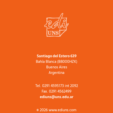
Santiago del Estero 639
Bahía Blanca (B8000HZK)
Buenos Aires
Argentina
Tel. 0291 4595173 int 2092
Fax. 0291 4562499
ediuns@uns.edu.ar
© 2026 www.ediuns.com