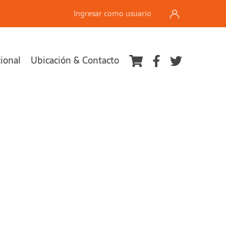
Ingresar como usuario
cional
Ubicación & Contacto