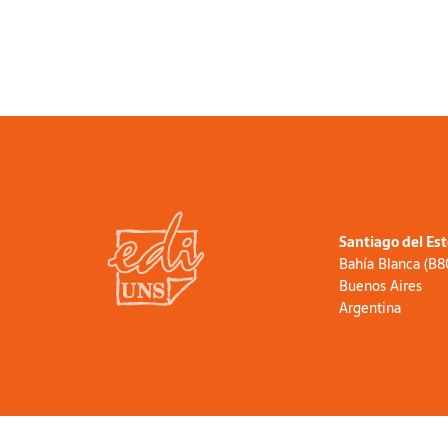
Santiago del Es
Bahía Blanca (B
Buenos Aires
Argentina