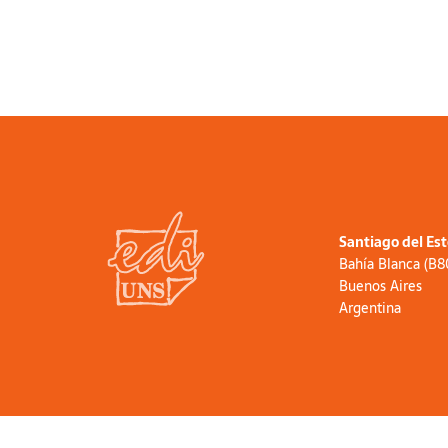
Santiago del Es
Bahía Blanca (B
Buenos Aires
Argentina