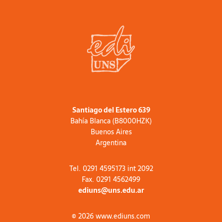
Santiago del Estero 639
Bahía Blanca (B8000HZK)
Buenos Aires
Argentina
Tel. 0291 4595173 int 2092
Fax. 0291 4562499
ediuns@uns.edu.ar
© 2026 www.ediuns.com